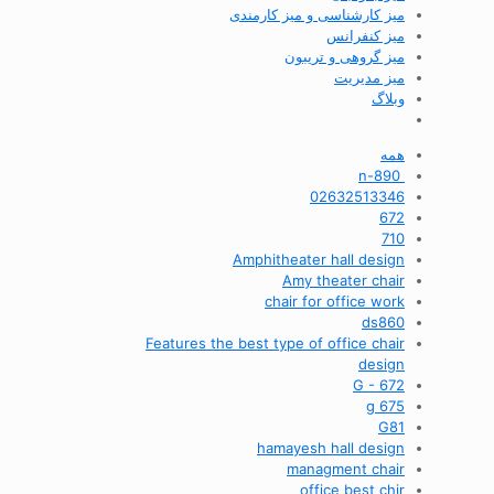
میز کارشناسی و میز کارمندی
میز کنفرانس
میز گروهی و تریبون
میز مدیریت
وبلاگ
همه
n-890
02632513346
672
710
Amphitheater hall design
Amy theater chair
chair for office work
ds860
Features the best type of office chair
design
G - 672
g 675
G81
hamayesh hall design
managment chair
office best chir