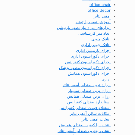
office chair
office decor
آمفی تئاتر
آموزش نصب پارتیشن
ابزارهای مورد نیاز نصب پارتیشن
ابعاد میز کارشناسی
اتاقک چوبی
اتاقک چوبی اداری
اجرای پارتیشن اداری
اجرای دکوراسیون اداری
اجرای دکوراسیون کنفرانس
اجرای دکوراسیون مطب پزشک
اجرای دکوراسیون همایش
اداری
ارزان ترین صندلی آمفی تئاتر
ارزان ترین صندلی سمینار
ارزان ترین صندلی همایش
استاندارد صندلی کنفرانس
استعلام قیمت صندلی کنفرانس
امکانات سالن آمفی تئاتر
انتخاب آمفی تئاتر
انتخاب با کیفیت صندلی همایش
انتخاب بهترین صندلی آمفی تئاتر