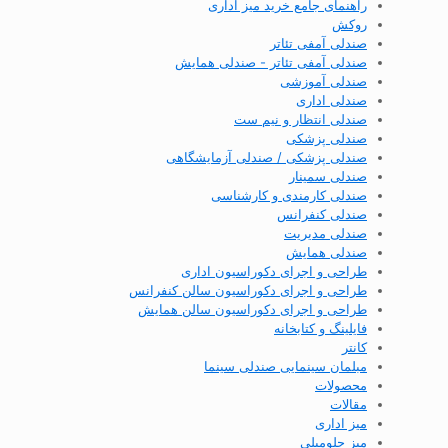
راهنمای جامع خرید میز اداری
روکش
صندلی آمفی تئاتر
صندلی آمفی تئاتر - صندلی همایش
صندلی آموزشی
صندلی اداری
صندلی انتظار و نیم ست
صندلی پزشکی
صندلی پزشکی / صندلی آزمایشگاهی
صندلی سمینار
صندلی کارمندی و کارشناسی
صندلی کنفرانس
صندلی مدیریت
صندلی همایش
طراحی و اجرای دکوراسیون اداری
طراحی و اجرای دکوراسیون سالن کنفرانس
طراحی و اجرای دکوراسیون سالن همایش
فایلینگ و کتابخانه
کانتر
مبلمان سینمایی صندلی سینما
محصولات
مقالات
میز اداری
میز جلومبلی