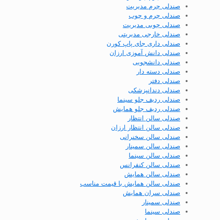
صندلی چرم مدیریت
صندلی چرم و چوب
صندلی چوبی مدیریت
صندلی خارجی مدیریتی
صندلی داری جای پاپ کورن
صندلی دانش آموزی ارزان
صندلی دانشجویی
صندلی دسته دار
صندلی دفتر
صندلی دندانپزشکی
صندلی ردیف جلو سینما
صندلی ردیف جلو همایش
صندلی سالن انتظار
صندلی سالن انتظار ارزان
صندلی سالن سخنرانی
صندلی سالن سمینار
صندلی سالن سینما
صندلی سالن کنفرانس
صندلی سالن همایش
صندلی سالن همایش با قیمت مناسب
صندلی سران همایش
صندلی سمینار
صندلی سینما