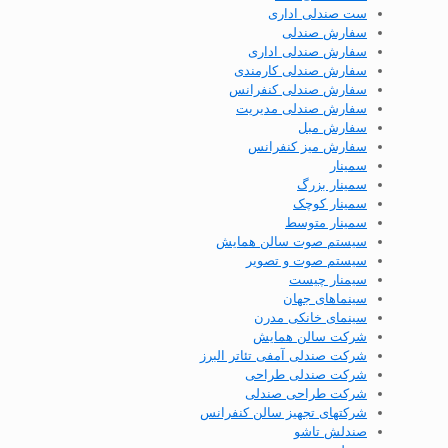
ست صندلی اداری
سفارش صندلی
سفارش صندلی اداری
سفارش صندلی کارمندی
سفارش صندلی کنفرانس
سفارش صندلی مدیریت
سفارش مبل
سفارش میز کنفرانس
سمینار
سمینار بزرگ
سمینار کوچک
سمینار متوسط
سیستم صوت سالن همایش
سیستم صوت و تصویر
سیمنار چیست
سینماهای جهان
سینمای خانکی مدرن
شرکت سالن همایش
شرکت صندلی آمفی تئاتر البرز
شرکت صندلی طراحی
شرکت طراحی صندلی
شرکتهای تجهیز سالن کنفرانس
صندلش تاشو