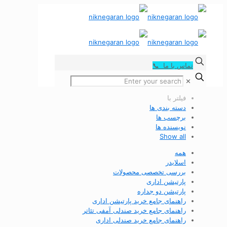
تماس با ما 📞
✕
فیلتر با
دسته بندی ها
برچسب ها
نویسنده ها
Show all
همه
اسلایدر
بررسی تخصصی محصولات
پارتیشن اداری
پارتیشن دو جداره
راهنمای جامع خرید پارتیشن اداری
راهنمای جامع خرید صندلی آمفی تئاتر
راهنمای جامع خرید صندلی اداری