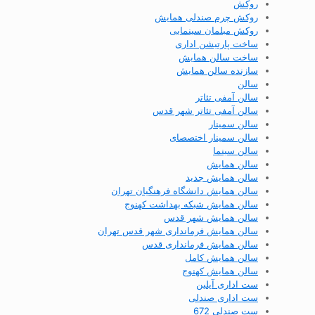
روکش
روکش چرم صندلی همایش
روکش مبلمان سینمایی
ساخت پارتیشن اداری
ساخت سالن همایش
سازنده سالن همایش
سالن
سالن آمفی تئاتر
سالن آمفی تئاتر شهر قدس
سالن سمینار
سالن سمینار اختصصای
سالن سینما
سالن همایش
سالن همایش جدید
سالن همایش دانشگاه فرهنگیان تهران
سالن همایش شبکه بهداشت کهنوج
سالن همایش شهر قدس
سالن همایش فرمانداری شهر قدس تهران
سالن همایش فرمانداری قدس
سالن همایش کامل
سالن همایش کهنوج
ست اداری آیلین
ست اداری صندلی
ست صندلی 672